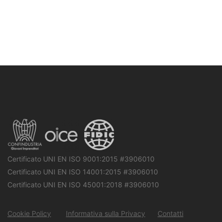
Certificato UNI EN ISO 9001:2015 #3906010
Certificato UNI EN ISO 14001:2015 #3906010
Certificato UNI EN ISO 45001:2018 #3906010
Cookie Policy
Informativa sulla Privacy
Contatti