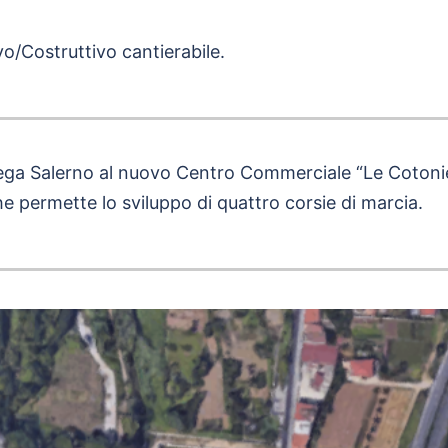
o/Costruttivo cantierabile.
ollega Salerno al nuovo Centro Commerciale “Le Cotonie
he permette lo sviluppo di quattro corsie di marcia.