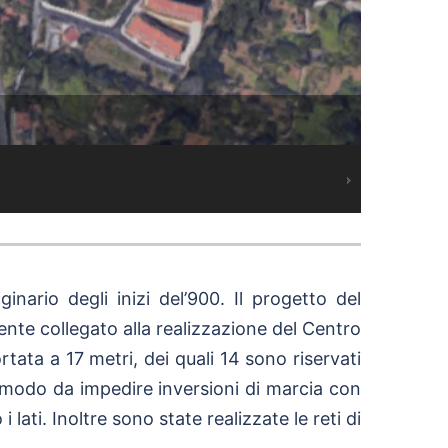
inario degli inizi del’900. Il progetto del
ente collegato alla realizzazione del Centro
tata a 17 metri, dei quali 14 sono riservati
n modo da impedire inversioni di marcia con
 lati. Inoltre sono state realizzate le reti di