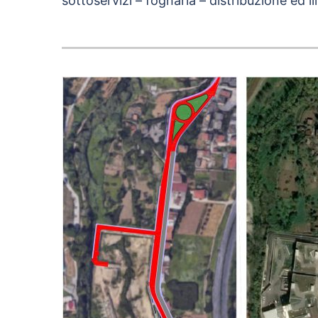
sottoservizi – fognaria – distribuzione ed il