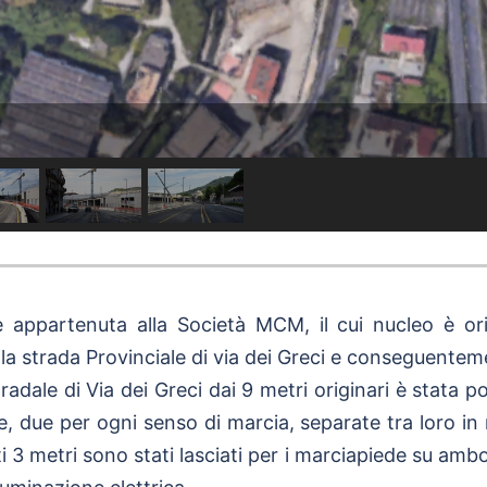
le appartenuta alla Società MCM, il cui nucleo è orig
la strada Provinciale di via dei Greci e conseguentem
dale di Via dei Greci dai 9 metri originari è stata por
sie, due per ogni senso di marcia, separate tra loro i
i 3 metri sono stati lasciati per i marciapiede su ambo i