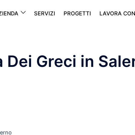
ZIENDA
SERVIZI
PROGETTI
LAVORA CON
a Dei Greci in Sale
lerno