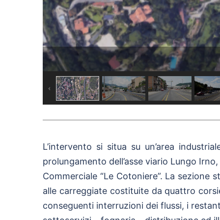
L’intervento si situa su un’area industria
prolungamento dell’asse viario Lungo Irno, 
Commerciale “Le Cotoniere”. La sezione stra
alle carreggiate costituite da quattro cor
conseguenti interruzioni dei flussi, i restant